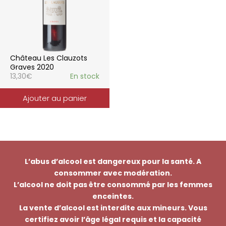
Château Les Clauzots
Graves 2020
13,30
€
En stock
Ajouter au panier
L’abus d’alcool est dangereux pour la santé. A
consommer avec modération.
L’alcool ne doit pas être consommé par les femmes
enceintes.
La vente d’alcool est interdite aux mineurs. Vous
certifiez avoir l’âge légal requis et la capacité