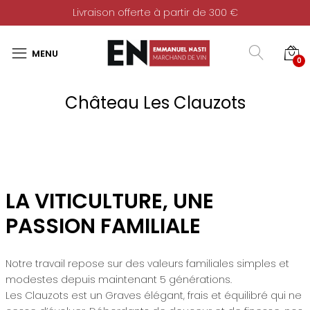
Livraison offerte à partir de 300 €
0
Château Les Clauzots
LA VITICULTURE, UNE
PASSION FAMILIALE
Notre travail repose sur des valeurs familiales simples et
modestes depuis maintenant 5 générations.
Les Clauzots est un Graves élégant, frais et équilibré qui ne