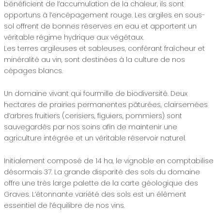
bénéficient de l’accumulation de la chaleur, ils sont
opportuns à l’encépagement rouge. Les argiles en sous-
sol offrent de bonnes réserves en eau et apportent un
véritable régime hydrique aux végétaux.
Les terres argileuses et sableuses, conférant fraîcheur et
minéralité au vin, sont destinées à la culture de nos
cépages blancs.
Un domaine vivant qui fourmille de biodiversité. Deux
hectares de prairies permanentes pâturées, clairsemées
d’arbres fruitiers (cerisiers, figuiers, pommiers) sont
sauvegardés par nos soins afin de maintenir une
agriculture intégrée et un véritable réservoir naturel.
Initialement composé de 14 ha, le vignoble en comptabilise
désormais 37. La grande disparité des sols du domaine
offre une très large palette de la carte géologique des
Graves. L’étonnante variété des sols est un élément
essentiel de l’équilibre de nos vins.