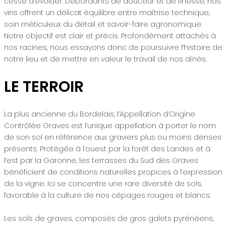
cesse d’évoluer. Débordants de douceur et de finesse, nos
vins offrent un délicat équilibre entre maîtrise technique,
soin méticuleux du détail et savoir-faire agronomique.
Notre objectif est clair et précis. Profondément attachés à
nos racines, nous essayons donc de poursuivre l’histoire de
notre lieu et de mettre en valeur le travail de nos aînés.
LE TERROIR
La plus ancienne du Bordelais, l’Appellation d’Origine
Contrôlée Graves est l’unique appellation à porter le nom
de son sol en référence aux graviers plus ou moins denses
présents. Protégée à l’ouest par la forêt des Landes et à
l’est par la Garonne, les terrasses du Sud des Graves
bénéficient de conditions naturelles propices à l’expression
de la vigne. Ici se concentre une rare diversité de sols,
favorable à la culture de nos cépages rouges et blancs.
Les sols de graves, composés de gros galets pyrénéens,