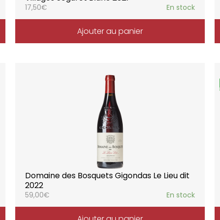
17,50
€
En stock
Ajouter au panier
Domaine des Bosquets Gigondas Le Lieu dit
2022
59,00
€
En stock
Ajouter au panier