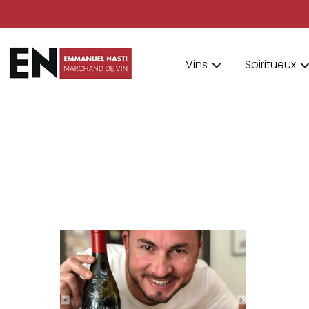
Vins
Spiritueux