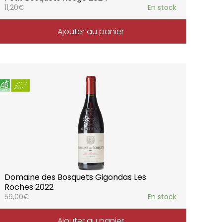
11,20
€
En stock
Ajouter au panier
Domaine des Bosquets Gigondas Les
Roches 2022
59,00
€
En stock
Ajouter au panier