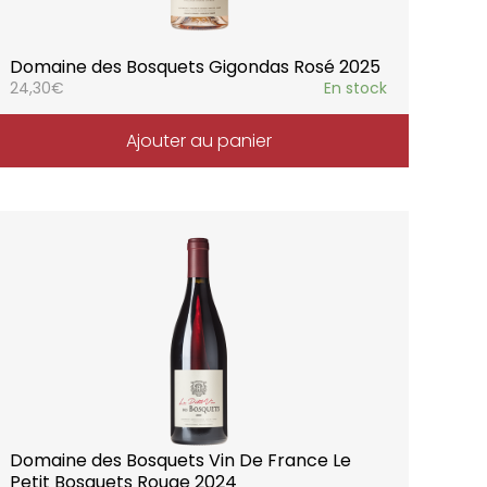
Domaine des Bosquets Gigondas Rosé 2025
24,30
€
En stock
Ajouter au panier
Domaine des Bosquets Vin De France Le
Petit Bosquets Rouge 2024