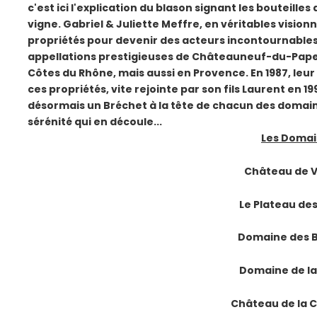
c'est ici l'explication du blason signant les bouteilles 
vigne. Gabriel & Juliette Meffre, en véritables vision
propriétés pour devenir des acteurs incontournables 
appellations prestigieuses de Châteauneuf-du-Pape e
Côtes du Rhône, mais aussi en Provence. En 1987, leur f
ces propriétés, vite rejointe par son fils Laurent en 199
désormais un Bréchet à la tête de chacun des domaines
sérénité qui en découle...
Les Domai
Château de 
Le Plateau de
Domaine des 
Domaine de l
Château de la 