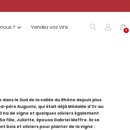
nous ?
Vendez vos Vins
0
e dans le Sud de la vallée du Rhône depuis plus
nd-père Auguste, qui était déjà Médaille d'Or au
 10 ha de vigne et quelques oliviers également
a fille, Juliette, épousa Gabriel Meffre. Ils se
 bois et oliviers pour planter de la vigne ;