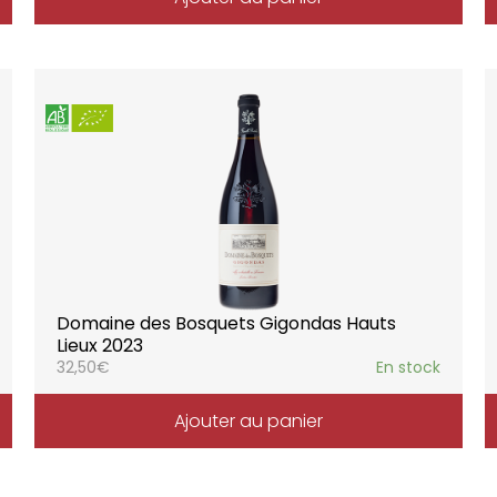
Domaine des Bosquets Gigondas Hauts
Lieux 2023
32,50
€
En stock
Ajouter au panier