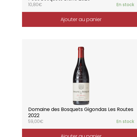
10,80
€
En stock
Ajouter au panier
Domaine des Bosquets Gigondas Les Routes
2022
59,00
€
En stock
Ajouter au panier