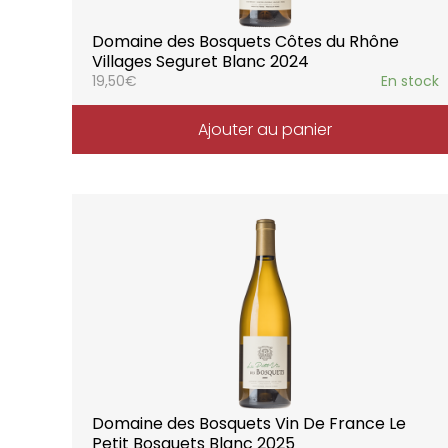
Domaine des Bosquets Côtes du Rhône
Villages Seguret Blanc 2024
19,50
€
En stock
Ajouter au panier
Domaine des Bosquets Vin De France Le
Petit Bosquets Blanc 2025