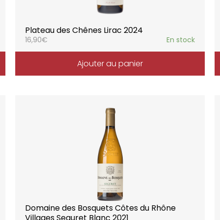
Plateau des Chênes Lirac 2024
16,90
€
En stock
Ajouter au panier
Domaine des Bosquets Côtes du Rhône
Villages Seguret Blanc 2021