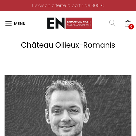
Livraison offerte à partir de 300 €
0
Château Ollieux-Romanis