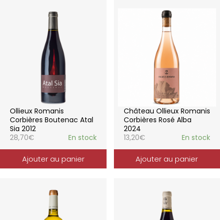
Ollieux Romanis
Château Ollieux Romanis
Corbières Boutenac Atal
Corbières Rosé Alba
Sia 2012
2024
28,70
€
En stock
13,20
€
En stock
Ajouter au panier
Ajouter au panier