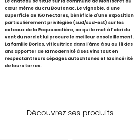
Le château se situe sur la commune de Montséret au
cœur même du cru Boutenac. Le vignoble, d'une
superficie de 150 hectares, bénéficie d'une exposition
particulièrement privilégiée (sud/sud-est) sur les
coteaux de la Roquesestiére, ce qui le met à l'abri du
vent du nord et lui procure le meilleur ensoleillement.
La famille Bories, viticultrice dans l'âme à su au fil des
ans apporter de la modernité à ses vins tout en
respectant leurs cépages autochtones et la sincérité
de leurs terres.
Découvrez ses produits