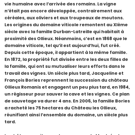
vie humaine avec l’arrivée des romains. La vigne
n’était pas encore développée, contrairement aux
céréales, aux oliviers et aux troupeaux de moutons.
Les origines du domaine viticole remontent au XIème
siècle avec la famille Durban-Latreille qui habitait à
proximité des Ollieux. Néanmoins, c’est en 1868 que le
domaine viticole, tel qu’il est aujourd’hui, fut créé.
Depuis cette époque, il appartient à la même famille.
En 1872, la propriété fut divisée entre les deux filles de
la famille, qui ont su mutualiser leurs efforts dans le
travail des vignes.
Un siècle plus tard, Jacqueline et
François Bories reprennent la succession du château
Ollieux Romanis et engagent un peu plus tard, en 1984,
un régisseur pour sauver la cave et les vignes. Ce plan
de sauvetage va durer 4 ans.
En 2006, la famille Bories
a racheté les 75 hectares du Château les Ollieux,
réunifiant ainsi l’ensemble du domaine, un siècle plus
tard.