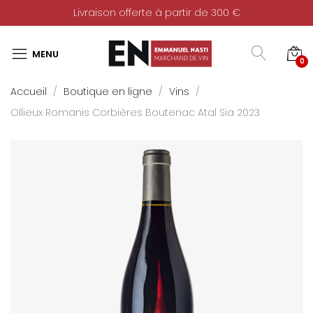
Livraison offerte à partir de 300 €
0
Accueil
Boutique en ligne
Vins
Ollieux Romanis Corbières Boutenac Atal Sia 2023