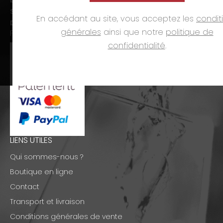
Sam. :
09h00-12h00 et 14h00-18h00
En accédant au site, vous acceptez les
condit
Dim. et jours fériés :
fermé
générales
ainsi que notre
politique de
PAIEMENTS
confidentialité
.
LIENS UTILES
Qui sommes-nous ?
Boutique en ligne
Contact
Transport et livraison
Conditions générales de vente