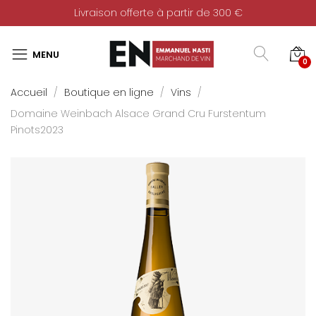
Livraison offerte à partir de 300 €
0
Accueil
Boutique en ligne
Vins
Domaine Weinbach Alsace Grand Cru Furstentum
Pinots2023