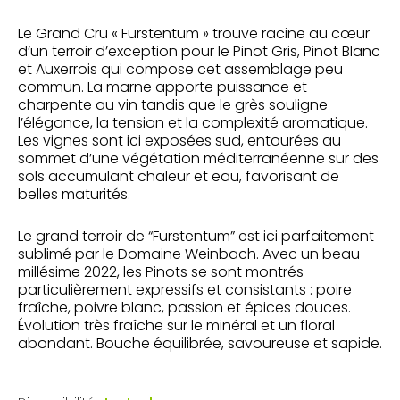
Le Grand Cru « Furstentum » trouve racine au cœur
d’un terroir d’exception pour le Pinot Gris, Pinot Blanc
et Auxerrois qui compose cet assemblage peu
commun. La marne apporte puissance et
charpente au vin tandis que le grès souligne
l’élégance, la tension et la complexité aromatique.
Les vignes sont ici exposées sud, entourées au
sommet d’une végétation méditerranéenne sur des
sols accumulant chaleur et eau, favorisant de
belles maturités.
Le grand terroir de “Furstentum” est ici parfaitement
sublimé par le Domaine Weinbach. Avec un beau
millésime 2022, les Pinots se sont montrés
particulièrement expressifs et consistants : poire
fraîche, poivre blanc, passion et épices douces.
Évolution très fraîche sur le minéral et un floral
abondant. Bouche équilibrée, savoureuse et sapide.