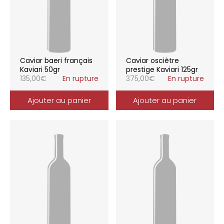
Caviar baeri français
Caviar osciètre
Kaviari 50gr
prestige Kaviari 125gr
135,00
€
En rupture
375,00
€
En rupture
Ajouter au panier
Ajouter au panier