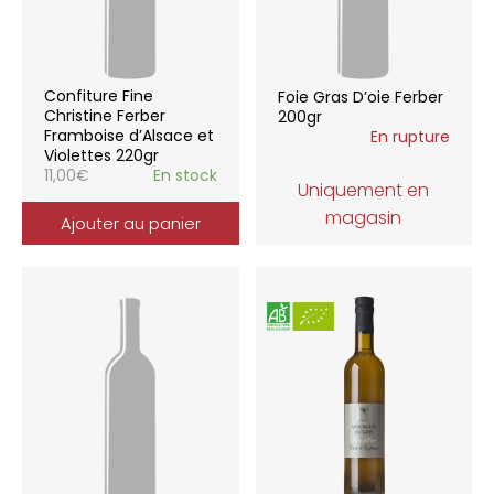
Confiture Fine
Foie Gras D’oie Ferber
Christine Ferber
200gr
Framboise d’Alsace et
En rupture
Violettes 220gr
11,00
€
En stock
Uniquement en
magasin
Ajouter au panier