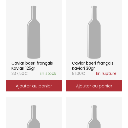
Caviar baeri français
Caviar baeri français
Kaviari 125gr
Kaviari 30gr
337,50
€
En stock
81,00
€
En rupture
Ajouter au panier
Ajouter au panier