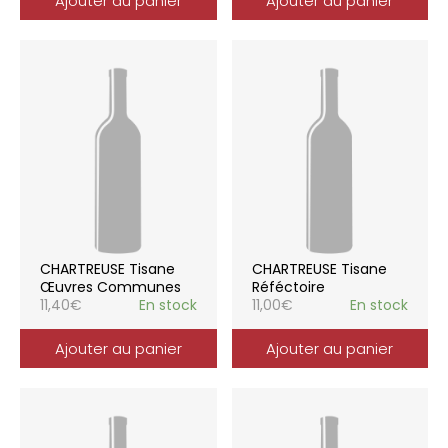
Ajouter au panier
Ajouter au panier
CHARTREUSE Tisane
CHARTREUSE Tisane
Œuvres Communes
Réféctoire
11,40
€
En stock
11,00
€
En stock
Ajouter au panier
Ajouter au panier