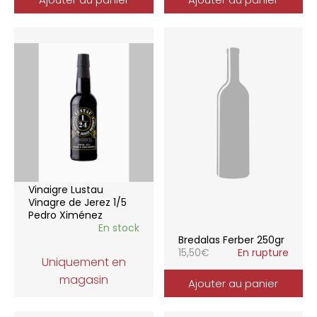
Vinaigre Lustau
Vinagre de Jerez 1/5
Pedro Ximénez
En stock
Bredalas Ferber 250gr
15,50
€
En rupture
Uniquement en
magasin
Ajouter au panier