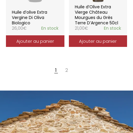
Huile d’Olive Extra
Huile d’olive Extra
Vierge Château
Vergine Di Oliva
Mourgues du Grès
Biologico
Terre D’Argence 50cl
26,00
€
En stock
21,00
€
En stock
Ajouter au panier
Ajouter au panier
1
2