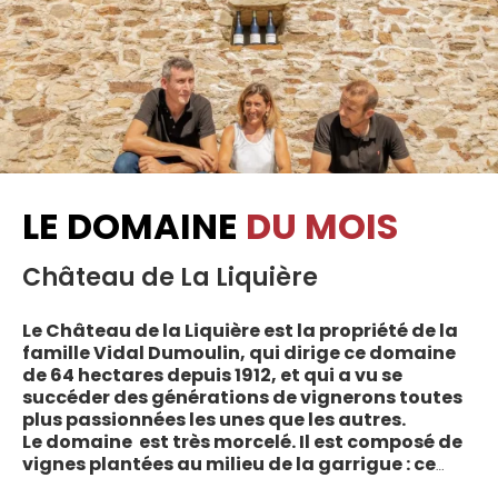
LE DOMAINE
DU MOIS
Château de La Liquière
Le Château de la Liquière est la propriété de la
famille Vidal Dumoulin, qui dirige ce domaine
de 64 hectares depuis 1912, et qui a vu se
succéder des générations de vignerons toutes
plus passionnées les unes que les autres.
Le domaine est très morcelé. Il est composé de
vignes plantées au milieu de la garrigue : ce
sont plus de 70 parcelles qui sont disséminées