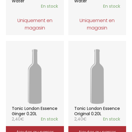
Water
Water
En stock
En stock
Uniquement en
Uniquement en
magasin
magasin
Tonic London Essence
Tonic London Essence
Ginger 0.20L
Original 0.20L
2,40
€
En stock
2,40
€
En stock
Ajouter au panier
Ajouter au panier