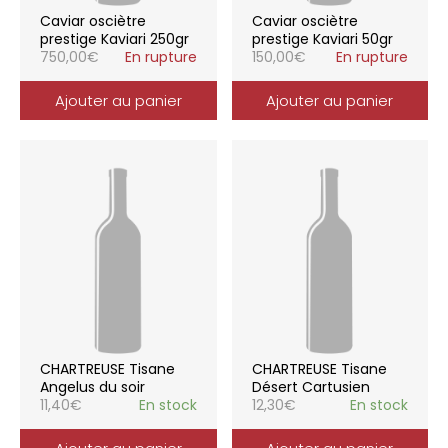
Caviar osciètre
Caviar osciètre
prestige Kaviari 250gr
prestige Kaviari 50gr
750,00
€
En rupture
150,00
€
En rupture
Ajouter au panier
Ajouter au panier
CHARTREUSE Tisane
CHARTREUSE Tisane
Angelus du soir
Désert Cartusien
11,40
€
En stock
12,30
€
En stock