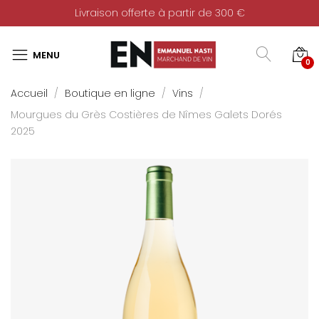
Livraison offerte à partir de 300 €
0
Accueil
Boutique en ligne
Vins
Mourgues du Grès Costières de Nîmes Galets Dorés
2025