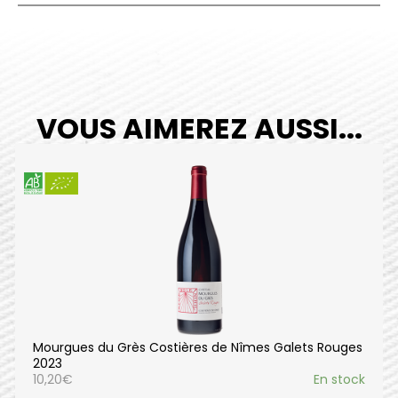
VOUS AIMEREZ AUSSI...
Mourgues du Grès Costières de Nîmes Galets Rouges
2023
10,20
€
En stock