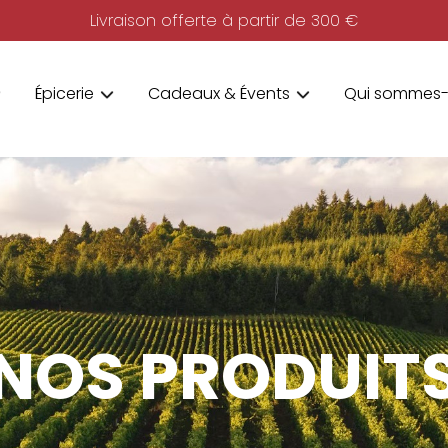
Livraison offerte à partir de 300 €
Épicerie
Cadeaux & Évents
Qui sommes-
NOS PRODUIT