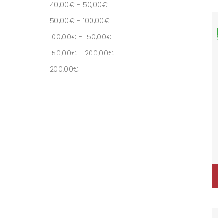
40,00
€
-
50,00
€
50,00
€
-
100,00
€
100,00
€
-
150,00
€
150,00
€
-
200,00
€
200,00
€
+