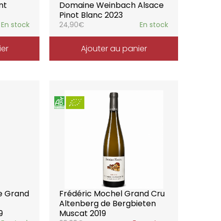
nt
Domaine Weinbach Alsace
Pinot Blanc 2023
En stock
24,90
€
En stock
ier
Ajouter au panier
ce Grand
Frédéric Mochel Grand Cru
Altenberg de Bergbieten
9
Muscat 2019