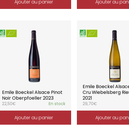
Ajouter au panier
Ajouter au pan
Emile Boeckel Alsa
Emile Boeckel Alsace Pinot
Cru Wiebelsberg Rie
Noir Oberpfoeller 2023
2021
22,50
€
En stock
29,70
€
Ajouter au panier
Ajouter au pan