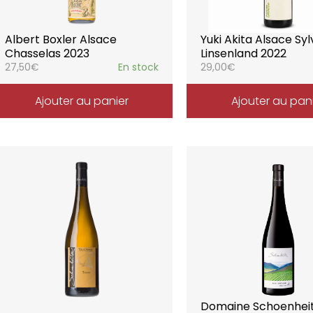
Albert Boxler Alsace
Yuki Akita Alsace Sy
Chasselas 2023
Linsenland 2022
27,50
€
En stock
29,00
€
Ajouter au panier
Ajouter au pan
Domaine Schoenhei