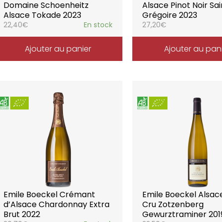
Domaine Schoenheitz
Alsace Pinot Noir Sai
Alsace Tokade 2023
Grégoire 2023
22,40
€
En stock
27,20
€
Ajouter au panier
Ajouter au pan
Emile Boeckel Crémant
Emile Boeckel Alsa
d’Alsace Chardonnay Extra
Cru Zotzenberg
Brut 2022
Gewurztraminer 201