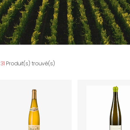
31
Produit(s) trouvé(s)