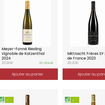
Meyer-Fonné Riesling
Vignoble de Katzenthal
Mittnacht Frères SY 
2024
de France 2023
20,90
€
En stock
26,20
€
Ajouter au panier
Ajouter au pan