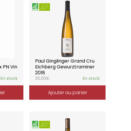
Paul Ginglinger Grand Cru
x PN Vin
Eichberg Gewurztraminer
2018
En stock
30,00
€
En stock
ier
Ajouter au panier