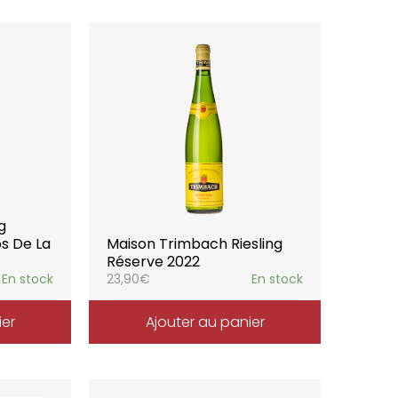
g
s De La
Maison Trimbach Riesling
Réserve 2022
En stock
23,90
€
En stock
ier
Ajouter au panier