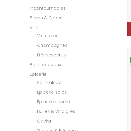
Incontournables
Bières & Cidres
Vins
Vins rares
Champagnes
Effervescents
Bons cadeaux
Epicerie
Sans alcool
Épicerie salée
Épicerie sucrée
Huiles & Vinaigres
Caviar
Tisanes & Infusions