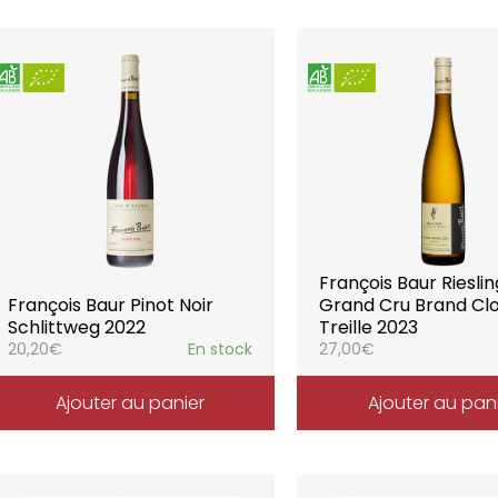
François Baur Rieslin
François Baur Pinot Noir
Grand Cru Brand Clo
Schlittweg 2022
Treille 2023
20,20
€
En stock
27,00
€
Ajouter au panier
Ajouter au pan