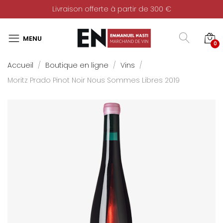
Livraison offerte à partir de 300 €
0
Accueil
Boutique en ligne
Vins
Moritz Prado Pinot Noir Nous Sommes Libres 2019