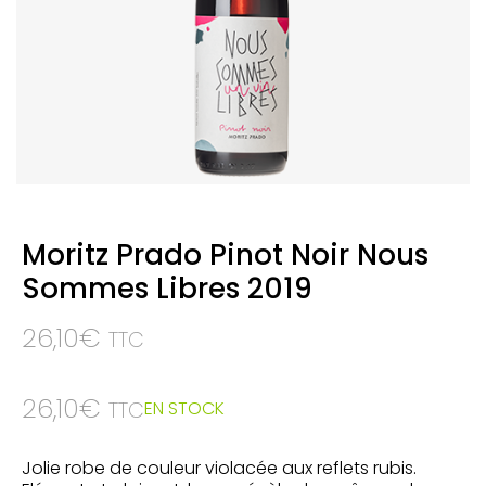
Moritz Prado Pinot Noir Nous
Sommes Libres 2019
26,10
€
TTC
26,10
€
EN STOCK
TTC
Jolie robe de couleur violacée aux reflets rubis.