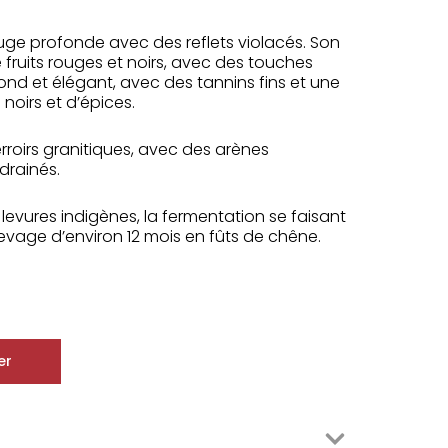
ge profonde avec des reflets violacés. Son
ruits rouges et noirs, avec des touches
rond et élégant, avec des tannins fins et une
 noirs et d’épices.
rroirs granitiques, avec des arènes
drainés.
s levures indigènes, la fermentation se faisant
levage d’environ 12 mois en fûts de chêne.
er