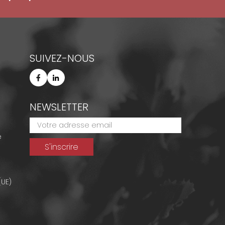
SUIVEZ-NOUS
NEWSLETTER
e
(UE)