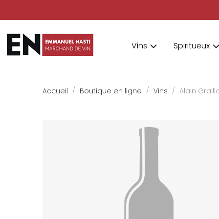
Vins
Spiritueux
Accueil
Boutique en ligne
Vins
Alain Grail