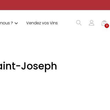
nous ?
Vendez vos Vins
0
Saint-Joseph