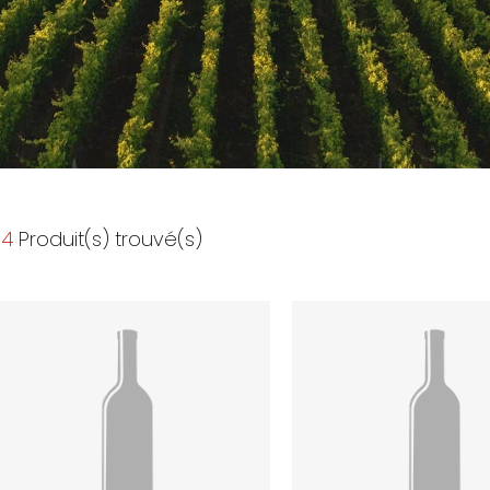
4
Produit(s) trouvé(s)