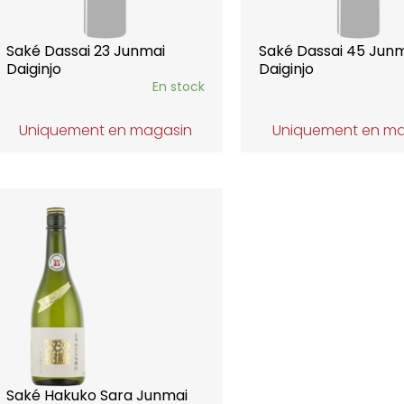
Saké Dassai 23 Junmai
Saké Dassai 45 Jun
Daiginjo
Daiginjo
En stock
Uniquement en magasin
Uniquement en m
Saké Hakuko Sara Junmai