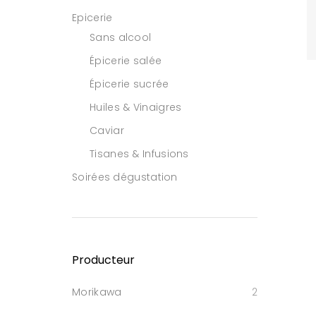
Epicerie
Sans alcool
Épicerie salée
Épicerie sucrée
Huiles & Vinaigres
Caviar
Tisanes & Infusions
Soirées dégustation
Producteur
Morikawa
2