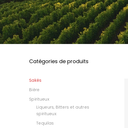
Catégories de produits
Sakés
Bière
Spiritueux
Liqueurs, Bitters et autres
spiritueux
Tequilas