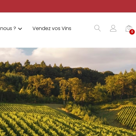
nous ?
Vendez vos Vins
0