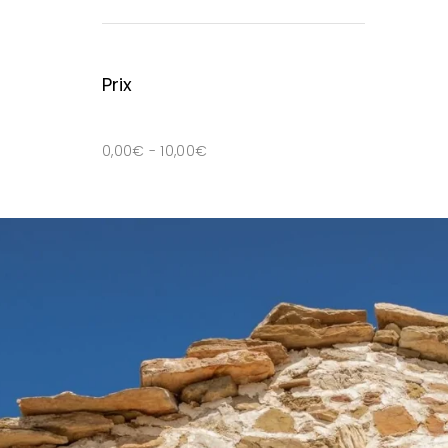
Prix
0,00
€
-
10,00
€