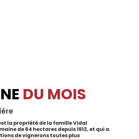
INE
DU MOIS
ière
st la propriété de la famille Vidal
maine de 64 hectares depuis 1912, et qui a
tions de vignerons toutes plus