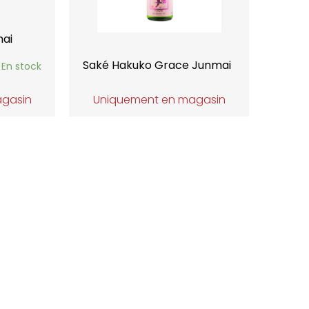
mai
Saké Hakuko Grace Junmai
En stock
agasin
Uniquement en magasin