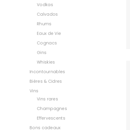
Vodkas
Calvados
Rhums
Eaux de Vie
Cognacs
Gins
Whiskies
Incontournables
Bières & Cidres
Vins
Vins rares
Champagnes
Effervescents
Bons cadeaux