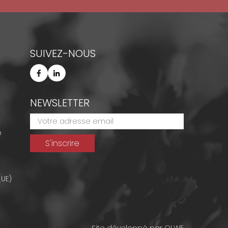
SUIVEZ-NOUS
NEWSLETTER
e
(UE)
Site développé par
OLWE