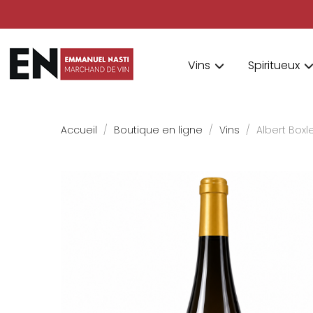
Vins
Spiritueux
Accueil
Boutique en ligne
Vins
Albert Box