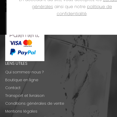
Dim. et jours fériés :
fermé
générales
ainsi que notre
politique de
PAIEMENTS
confidentialité
.
LIENS UTILES
Qui sommes-nous ?
Boutique en ligne
Contact
Transport et livraison
Conditions générales de vente
Mentions légales