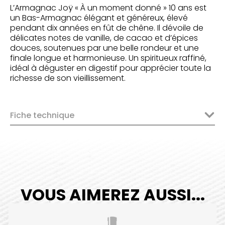
L’Armagnac Joÿ « À un moment donné » 10 ans est
un Bas-Armagnac élégant et généreux, élevé
pendant dix années en fût de chêne. Il dévoile de
délicates notes de vanille, de cacao et d’épices
douces, soutenues par une belle rondeur et une
finale longue et harmonieuse. Un spiritueux raffiné,
idéal à déguster en digestif pour apprécier toute la
richesse de son vieillissement.
Fiche technique
VOUS AIMEREZ AUSSI...