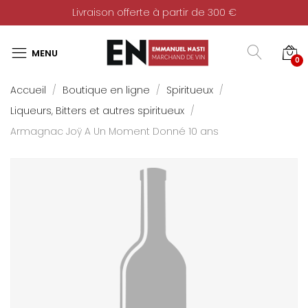
Livraison offerte à partir de 300 €
0
Accueil
Boutique en ligne
Spiritueux
Liqueurs, Bitters et autres spiritueux
Armagnac Joÿ A Un Moment Donné 10 ans