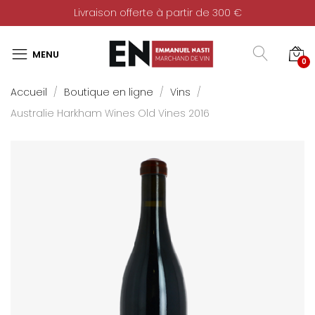
Livraison offerte à partir de 300 €
0
Accueil
Boutique en ligne
Vins
Australie Harkham Wines Old Vines 2016