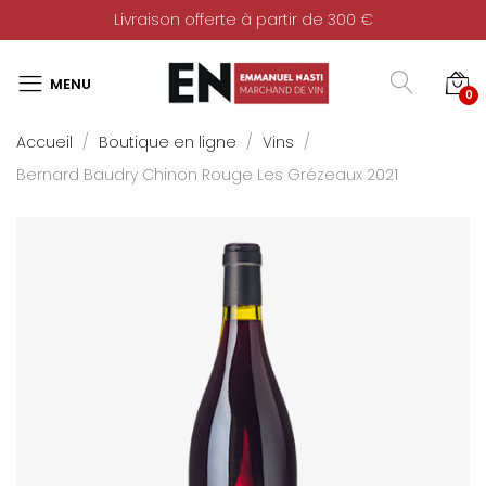
Livraison offerte à partir de 300 €
0
Accueil
Boutique en ligne
Vins
Bernard Baudry Chinon Rouge Les Grézeaux 2021