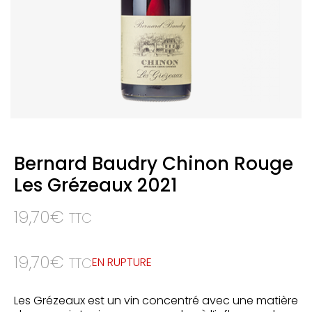
Bernard Baudry Chinon Rouge
Les Grézeaux 2021
19,70
€
TTC
19,70
€
EN RUPTURE
TTC
Les Grézeaux est un vin concentré avec une matière