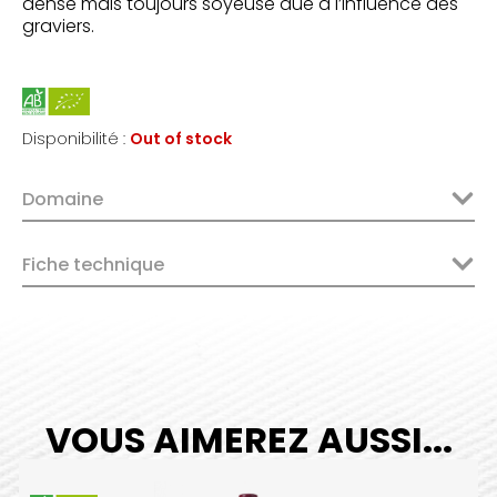
dense mais toujours soyeuse due à l’influence des
graviers.
Disponibilité :
Out of stock
Domaine
Fiche technique
VOUS AIMEREZ AUSSI...