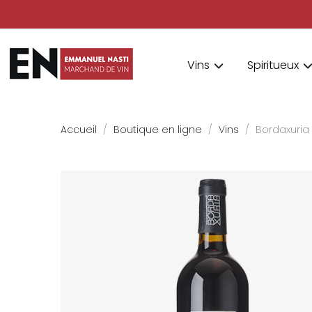
Vins
Spiritueux
Accueil
Boutique en ligne
Vins
Bordaxuria