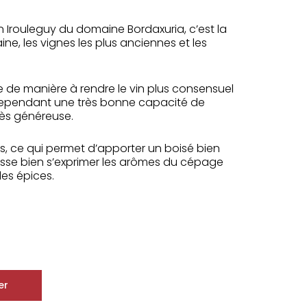
 Irouleguy du domaine Bordaxuria, c’est la
ne, les vignes les plus anciennes et les
de manière à rendre le vin plus consensuel
 cependant une très bonne capacité de
ès généreuse.
is, ce qui permet d’apporter un boisé bien
aisse bien s’exprimer les arômes du cépage
les épices.
er