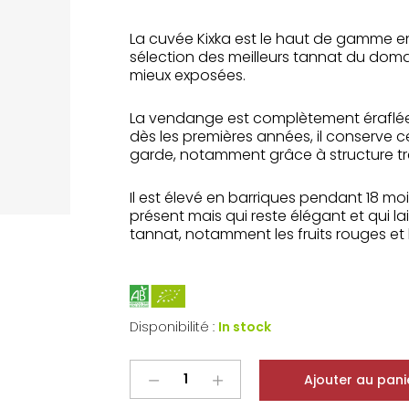
La cuvée Kixka est le haut de gamme en
sélection des meilleurs tannat du domai
mieux exposées.
La vendange est complètement éraflée 
dès les premières années, il conserve
garde, notamment grâce à structure tr
Il est élevé en barriques pendant 18 mo
présent mais qui reste élégant et qui l
tannat, notamment les fruits rouges et 
Disponibilité :
In stock
Bordaxuria
Ajouter au pani
Irouléguy