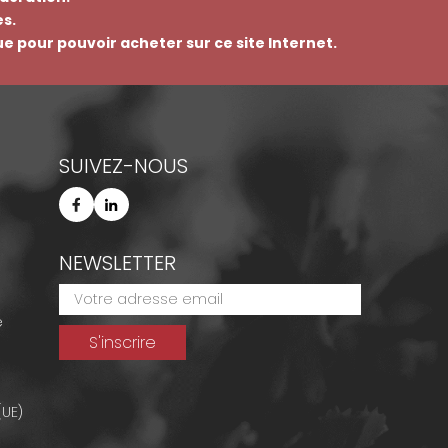
s.
que pour pouvoir acheter sur ce site Internet.
SUIVEZ-NOUS
NEWSLETTER
e
(UE)