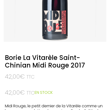
Borie La Vitarèle Saint-
Chinian Midi Rouge 2017
42,00
€
TTC
42,00
€
EN STOCK
TTC
Midi Rouge, le petit dernier de la Vitarèle comme un