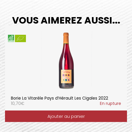
VOUS AIMEREZ AUSSI...
Borie La Vitarèle Pays d’Hérault Les Cigales 2022
10,70
€
En rupture
Ajouter au panier