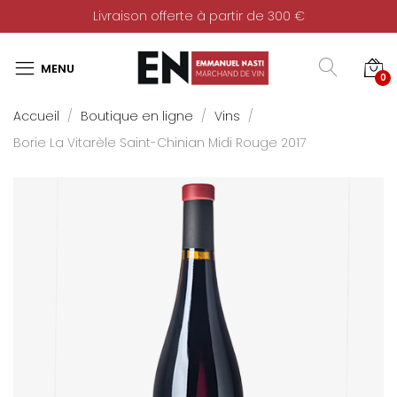
Livraison offerte à partir de 300 €
0
Accueil
Boutique en ligne
Vins
Borie La Vitarèle Saint-Chinian Midi Rouge 2017