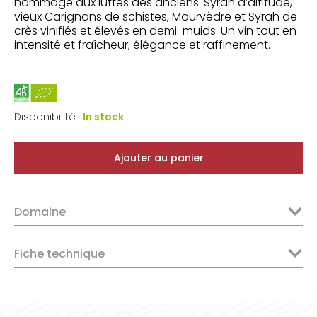
hommage aux luttes des anciens. Syrah d’altitude,
vieux Carignans de schistes, Mourvèdre et Syrah de
crès vinifiés et élevés en demi-muids. Un vin tout en
intensité et fraîcheur, élégance et raffinement.
Disponibilité :
In stock
Ajouter au panier
Domaine
Fiche technique