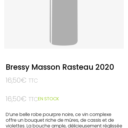
Bressy Masson Rasteau 2020
16,50
€
TTC
16,50
€
EN STOCK
TTC
D’une belle robe pourpre noire, ce vin complexe
offre un bouquet riche de mûres, de cassis et de
violettes. La bouche ample, délicieusement réglissée