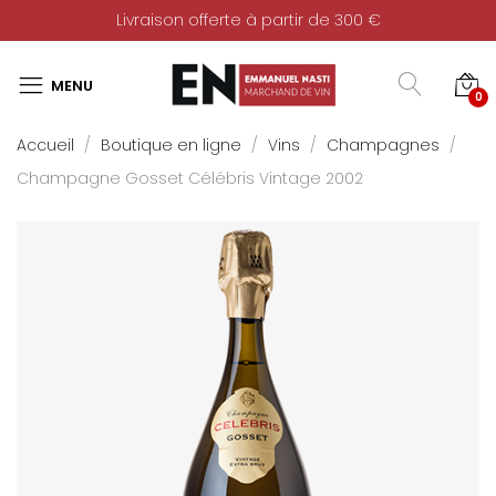
Livraison offerte à partir de 300 €
0
Accueil
Boutique en ligne
Vins
Champagnes
Champagne Gosset Célébris Vintage 2002