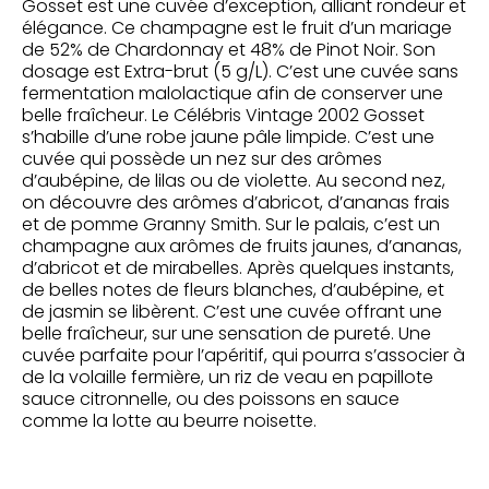
Gosset est une cuvée d’exception, alliant rondeur et
élégance. Ce champagne est le fruit d’un mariage
de 52% de Chardonnay et 48% de Pinot Noir. Son
dosage est Extra-brut (5 g/L). C’est une cuvée sans
fermentation malolactique afin de conserver une
belle fraîcheur. Le Célébris Vintage 2002 Gosset
s’habille d’une robe jaune pâle limpide. C’est une
cuvée qui possède un nez sur des arômes
d’aubépine, de lilas ou de violette. Au second nez,
on découvre des arômes d’abricot, d’ananas frais
et de pomme Granny Smith. Sur le palais, c’est un
champagne aux arômes de fruits jaunes, d’ananas,
d’abricot et de mirabelles. Après quelques instants,
de belles notes de fleurs blanches, d’aubépine, et
de jasmin se libèrent. C’est une cuvée offrant une
belle fraîcheur, sur une sensation de pureté. Une
cuvée parfaite pour l’apéritif, qui pourra s’associer à
de la volaille fermière, un riz de veau en papillote
sauce citronnelle, ou des poissons en sauce
comme la lotte au beurre noisette.