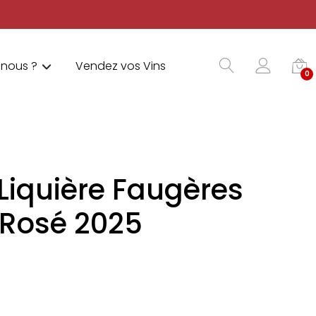
nous ?
Vendez vos Vins
0
Liquière Faugères
 Rosé 2025