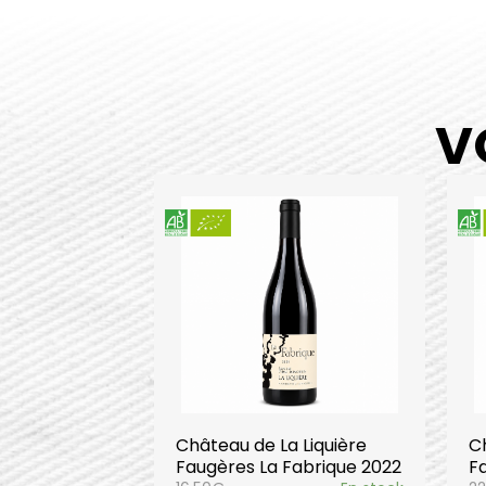
V
Château de La Liquière
Ch
Faugères La Fabrique 2022
F