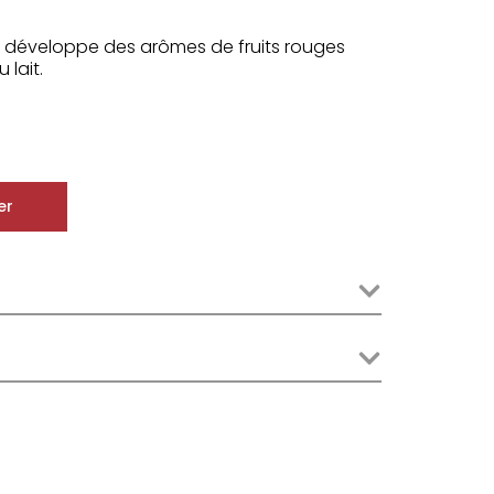
ux développe des arômes de fruits rouges
 lait.
er