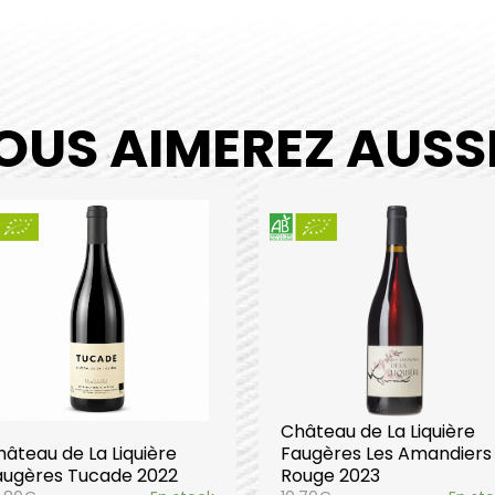
OUS AIMEREZ AUSSI.
Château de La Liquière
âteau de La Liquière
Faugères Les Amandiers
augères Tucade 2022
Rouge 2023