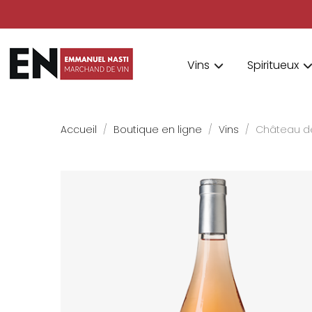
Vins
Spiritueux
Accueil
Boutique en ligne
Vins
Château de