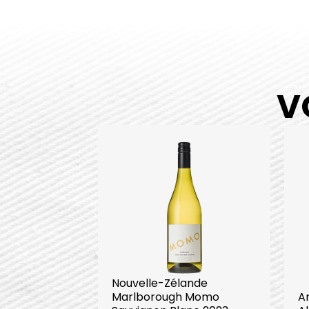
V
Nouvelle-Zélande
Marlborough Momo
A