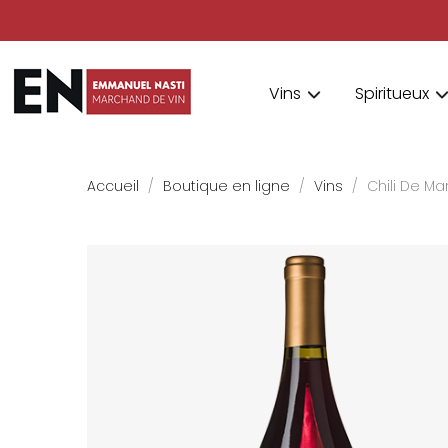
Vins
Spiritueux
Accueil
Boutique en ligne
Vins
Chili De Ma