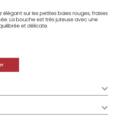
 élégant sur les petites baies rouges, fraises
cée. La bouche est très juteuse avec une
quilibrée et délicate.
er