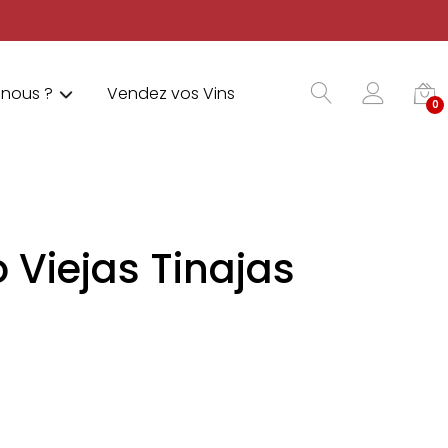
nous ?
Vendez vos Vins
0
o Viejas Tinajas