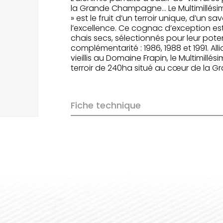
la Grande Champagne… Le Multimillésime
» est le fruit d’un terroir unique, d’un s
l’excellence. Ce cognac d’exception est 
chais secs, sélectionnés pour leur pote
complémentarité : 1986, 1988 et 1991. Alli
vieillis au Domaine Frapin, le Multimillé
terroir de 240ha situé au cœur de la
Fiche technique