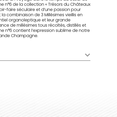
 n°6 de la collection « Trésors du Châteaux
avoir-faire séculaire et d’une passion pour
la combinaison de 3 Millésimes vieillis en
ntiel organoleptique et leur grande
ance de millésimes tous récoltés, distillés et
sime n°6 contient l’expression sublime de notre
 Grande Champagne.