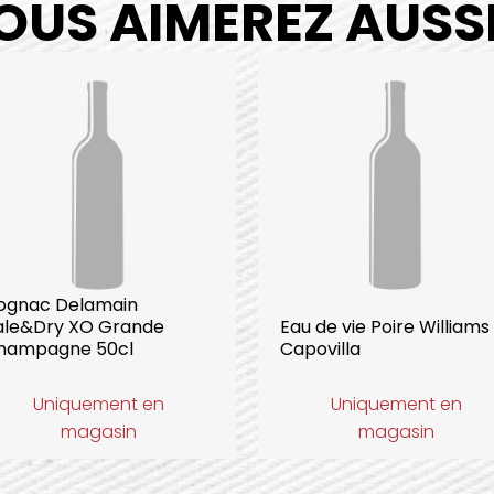
OUS AIMEREZ AUSSI.
ognac Delamain
ale&Dry XO Grande
Eau de vie Poire Williams
hampagne 50cl
Capovilla
Uniquement en
Uniquement en
magasin
magasin