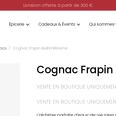
Livraison offerte à partir de 300 €
Épicerie
Cadeaux & Évents
Qui sommes-
acs
Cognac Frapin Multimillésime
Cognac Frapin 
VENTE EN BOUTIQUE UNIQUEMEN
VENTE EN BOUTIQUE UNIQUEMEN
L’alchimie parfaite d’eaux-de-vie rar