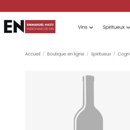
Vins
Spiritueux
Accueil
Boutique en ligne
Spiritueux
Cogn