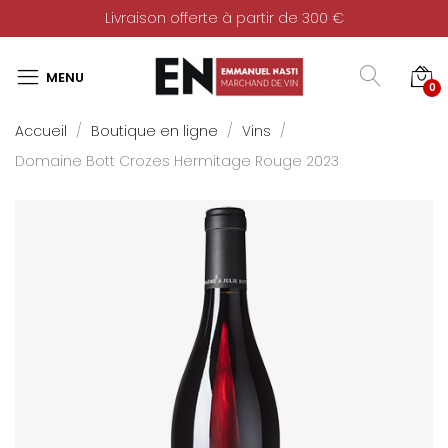
Livraison offerte à partir de 300 €
0
Accueil
Boutique en ligne
Vins
Domaine Bott Crozes Hermitage Rouge 2023