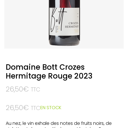
Domaine Bott Crozes
Hermitage Rouge 2023
26,50
€
TTC
26,50
€
EN STOCK
TTC
Au nez, le vin exhale des notes de fruits noirs, de