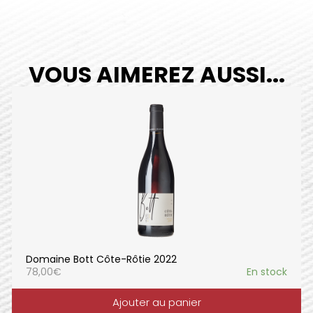
VOUS AIMEREZ AUSSI...
Domaine Bott Côte-Rôtie 2022
78,00
€
En stock
Ajouter au panier