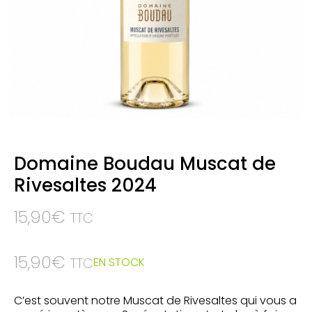
Domaine Boudau Muscat de
Rivesaltes 2024
15,90
€
TTC
15,90
€
EN STOCK
TTC
C’est souvent notre Muscat de Rivesaltes qui vous a