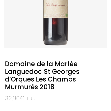
Domaine de la Marfée
Languedoc St Georges
d’Orques Les Champs
Murmurés 2018
32,80
€
TTC