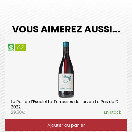
VOUS AIMEREZ AUSSI...
Le Pas de l’Escalette Terrasses du Larzac Le Pas de D
2022
29,50
€
En stock
Ajouter au panier