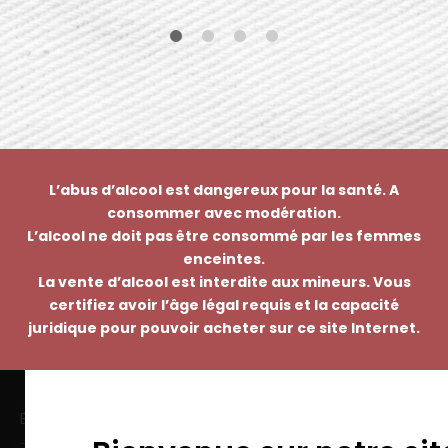
L’abus d’alcool est dangereux pour la santé. A
consommer avec modération.
L’alcool ne doit pas être consommé par les femmes
enceintes.
La vente d’alcool est interdite aux mineurs. Vous
certifiez avoir l’âge légal requis et la capacité
juridique pour pouvoir acheter sur ce site Internet.
EMMANUEL NASTI
7 avenue Pierre Pflimlin – ZAC Espale