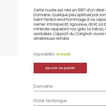
Cette cuvée est née en 1987 d’un désir 
Domaine. Quelque peu spirituel par son
Saint Ferréol rend hommage à ce cépage 
cerner. Introspectif, rigoureux, droit, 
minérale rappelant nos grès. Le tabac, la
acidulées. L’apport du Carignan ouvre le
ténébreuse retraite.
Disponibilité :
In stock
Ajouter au panier
Domaine
Fiche technique