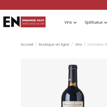
Vins
Spiritueux
Accueil
Boutique en ligne
Vins
Domaine de