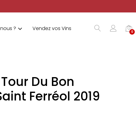
nous ?
Vendez vos Vins
0
 Tour Du Bon
aint Ferréol 2019