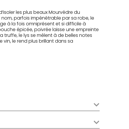
d’isoler les plus beaux Mourvédre du
 nom, parfois impénétrable par sa robe, le
à la fois omniprésent et si difficile à
sa bouche épicée, poivrée laisse une empreinte
 truffe, le lys se mêlent à de belles notes
 vin, le rend plus brillant dans sa