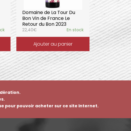
Domaine de La Tour Du
Bon Vin de France Le
Retour du Bon 2023
ock
22,40
€
En stock
Ajouter au panier
dération.
s.
que pour pouvoir acheter sur ce site Internet.