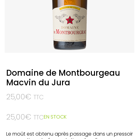
Domaine de Montbourgeau
Macvin du Jura
25,00
€
TTC
25,00
€
EN STOCK
TTC
Le moût est obtenu après passage dans un pressoir