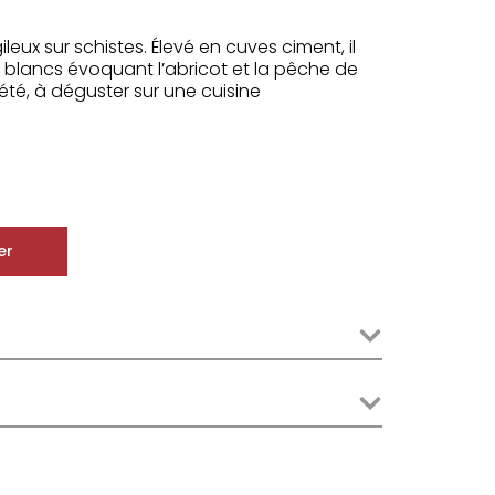
ileux sur schistes. Élevé en cuves ciment, il
s blancs évoquant l’abricot et la pêche de
l’été, à déguster sur une cuisine
er