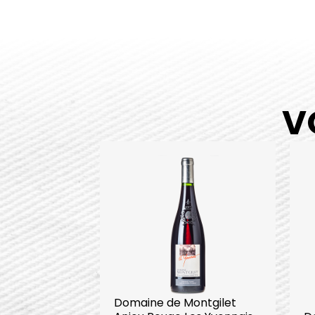
V
Domaine de Montgilet