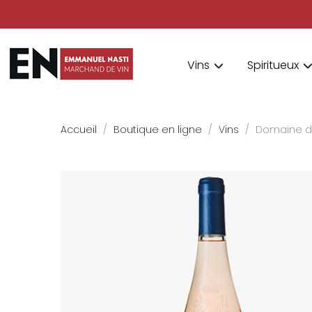
Vins
Spiritueux
Accueil
Boutique en ligne
Vins
Domaine de