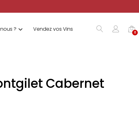
nous ?
Vendez vos Vins
0
ntgilet Cabernet