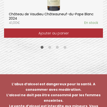
Château de Vaudieu Châteauneuf-du-Pape Blanc
2024
41,00
€
En stock
Ajouter au panier
L’abus d’alcool est dangereux pour la santé. A
consommer avec modération.
L’alcool ne doit pas être consommé par les femmes
enceintes.
La vente d’alcool est interdite aux mineurs. Vous