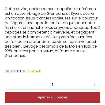
Cette cuvée, anciennement appelée « La jérôme »
est un assemblage de
Grenache et Syrah
, dès la
vinification, issus d’argiles sableuses sur le pourtour
de Séguret, une appellation historique pour notre
famille, et en laquelle nous croyons beaucoup. Les 2
cépages se complètent à merveille, et dégagent
une grande harmonie dès les premières années. Et
du fait de sa profondeur, ce vin se conserve aussi
très bien… Elevage désormais de 18 Mois en fûts de
228L anciens pour la Syrah, et foudre pour les
Grenaches.
Disponibilité :
In stock
Domaine
des
Bosquets
Ajouter au panier
Côtes
du