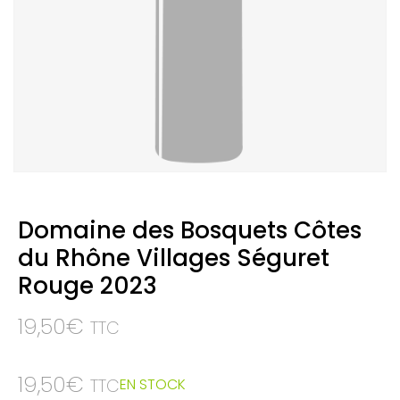
Domaine des Bosquets Côtes
du Rhône Villages Séguret
Rouge 2023
19,50
€
TTC
19,50
€
EN STOCK
TTC