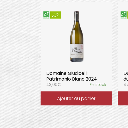
Domaine Giudicelli
D
Patrimonio Blanc 2024
d
43,00
€
En stock
47
Ajouter au panier