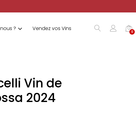
nous ?
Vendez vos Vins
0
lli Vin de
ossa 2024