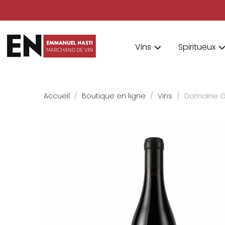
Vins
Spiritueux
Accueil
Boutique en ligne
Vins
Domaine Gi