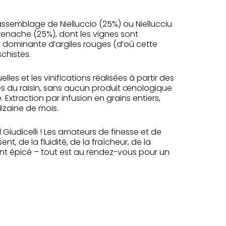
assemblage de Nielluccio (25%) ou Niellucciu
renache (25%), dont les vignes sont
 à dominante d’argiles rouges (d’où cette
chistes.
 et les vinifications réalisées à partir des
ies du raisin, sans aucun produit œnologique
 Extraction par infusion en grains entiers,
zaine de mois.
iudicelli ! Les amateurs de finesse et de
nt, de la fluidité, de la fraîcheur, de la
nt épicé – tout est au rendez-vous pour un