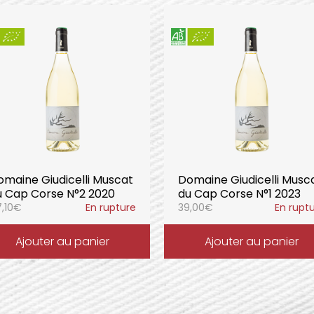
omaine Giudicelli Muscat
Domaine Giudicelli Musc
u Cap Corse N°2 2020
du Cap Corse N°1 2023
,10
€
En rupture
39,00
€
En rupt
Ajouter au panier
Ajouter au panier