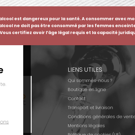
’alcool est dangereux pour la santé. A consommer avec mo
’alcool ne doit pas être consommé par les femmes enceinte
Vous certifiez avoir l’âge légal requis et la capacité juridi
e
EMENTS
LIENS UTILES
Qui sommes-nous ?
te.
Boutique en ligne
Contact
Transport et livraison
Conditions générales de vent
ions
Mentions légales
Politique de cookies (UE)