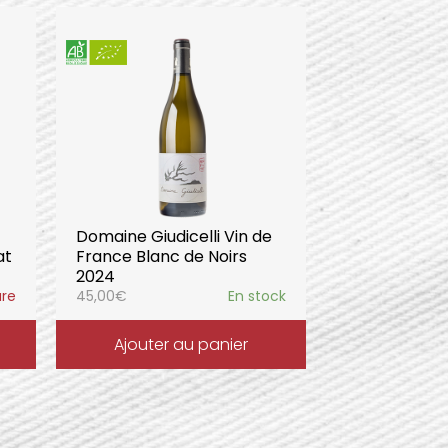
Domaine Giudicelli Vin de
at
France Blanc de Noirs
2024
ure
45,00
€
En stock
Ajouter au panier