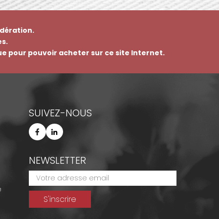
dération.
s.
que pour pouvoir acheter sur ce site Internet.
SUIVEZ-NOUS
NEWSLETTER
e