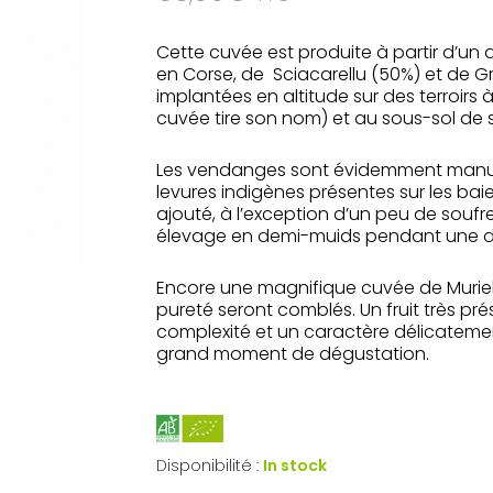
Cette cuvée est produite à partir d’un 
en Corse, de Sciacarellu (50%) et de G
implantées en altitude sur des terroirs
cuvée tire son nom) et au sous-sol de s
Les vendanges sont évidemment manuelles
levures indigènes présentes sur les ba
ajouté, à l’exception d’un peu de soufre.
élevage en demi-muids pendant une di
Encore une magnifique cuvée de Muriel G
pureté seront comblés. Un fruit très prése
complexité et un caractère délicateme
grand moment de dégustation.
Disponibilité :
In stock