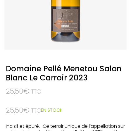
Domaine Pellé Menetou Salon
Blanc Le Carroir 2023
25,50
€
TTC
25,50
€
EN STOCK
TTC
Incisif et épuré… Ce terroir unique de l’appellation sur