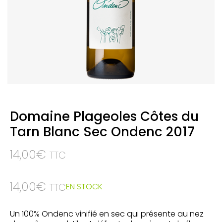
Domaine Plageoles Côtes du
Tarn Blanc Sec Ondenc 2017
14,00
€
TTC
14,00
€
EN STOCK
TTC
Un 100% Ondenc vinifié en sec qui présente au nez