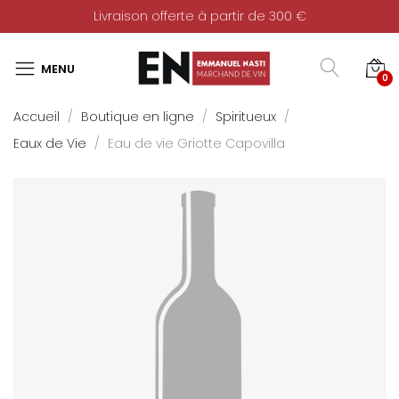
Livraison offerte à partir de 300 €
0
Accueil
Boutique en ligne
Spiritueux
Eaux de Vie
Eau de vie Griotte Capovilla