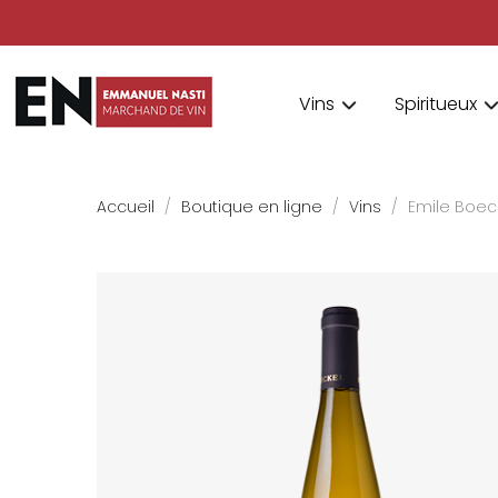
Vins
Spiritueux
Accueil
Boutique en ligne
Vins
Emile Boec