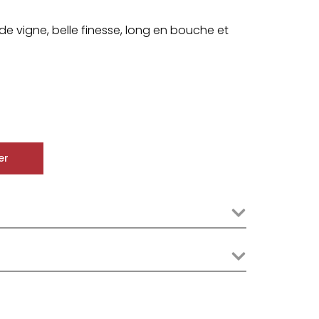
de vigne, belle finesse, long en bouche et
er