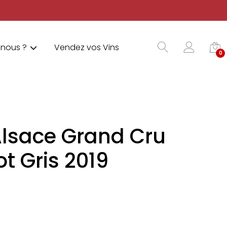
nous ?
Vendez vos Vins
0
Alsace Grand Cru
t Gris 2019