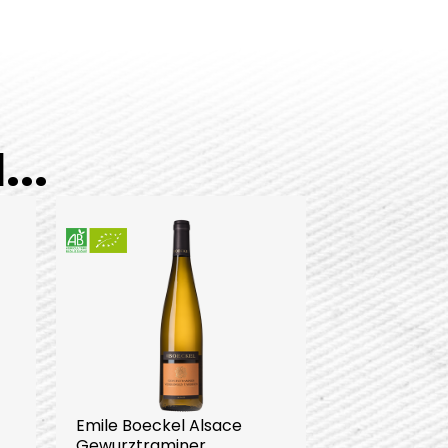
..
Emile Boeckel Alsace
Gewurztraminer