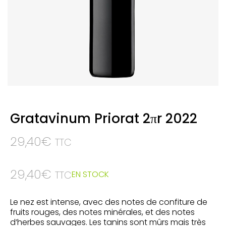
Gratavinum Priorat 2πr 2022
29,40
€
TTC
29,40
€
EN STOCK
TTC
Le nez est intense, avec des notes de confiture de
fruits rouges, des notes minérales, et des notes
d’herbes sauvages. Les tanins sont mûrs mais très