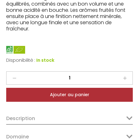
équilibrés, combinés avec un bon volume et une
bonne acidité en bouche. Les arômes fruités font
ensuite place à une finition nettement minérale,
avec une longue finale et une sensation de
fraîcheur.
Disponibilité :
In stock
Gratavinum
Priorat
2πr
Ajouter au panier
2022
quantity
Description
Domaine