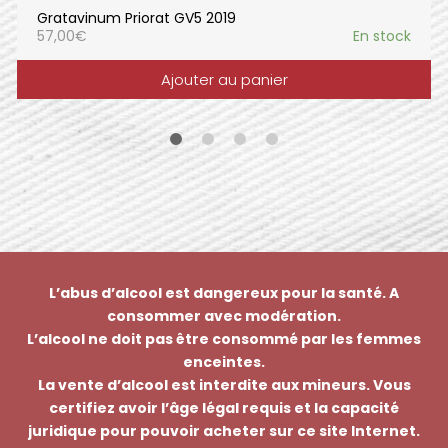
Gratavinum Priorat GV5 2019
57,00
€
En stock
Ajouter au panier
L’abus d’alcool est dangereux pour la santé. A
consommer avec modération.
L’alcool ne doit pas être consommé par les femmes
enceintes.
La vente d’alcool est interdite aux mineurs. Vous
certifiez avoir l’âge légal requis et la capacité
juridique pour pouvoir acheter sur ce site Internet.