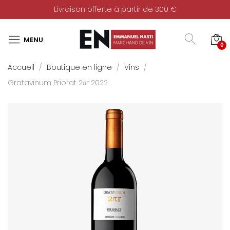
Livraison offerte à partir de 300 €
0
Accueil
Boutique en ligne
Vins
Gratavinum Priorat 2πr 2022