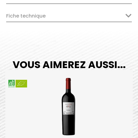
Fiche technique
VOUS AIMEREZ AUSSI...