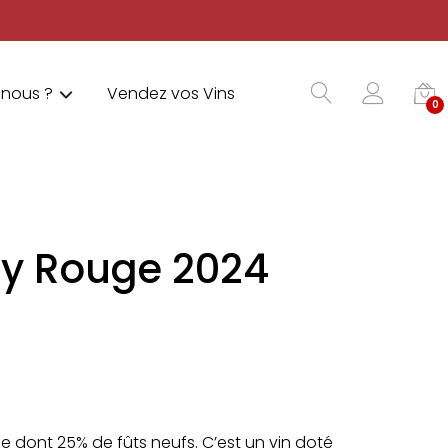
nous ?
Vendez vos Vins
0
ly Rouge 2024
ne dont 25% de fûts neufs. C’est un vin doté