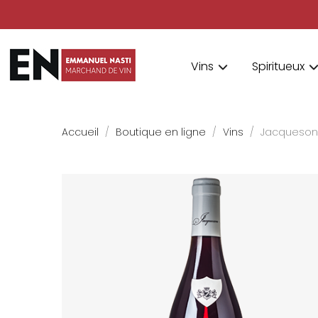
Vins
Spiritueux
Accueil
Boutique en ligne
Vins
Jacqueson 