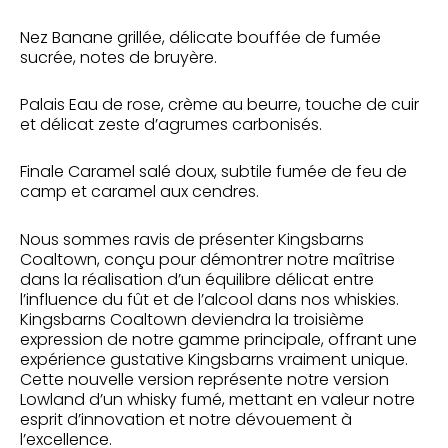
Nez
Banane grillée, délicate bouffée de fumée
sucrée, notes de bruyère.
Palais
Eau de rose, crème au beurre, touche de cuir
et délicat zeste d’agrumes carbonisés.
Finale
Caramel salé doux, subtile fumée de feu de
camp et caramel aux cendres.
Nous sommes ravis de présenter Kingsbarns
Coaltown, conçu pour démontrer notre maîtrise
dans la réalisation d’un équilibre délicat entre
l’influence du fût et de l’alcool dans nos whiskies.
Kingsbarns Coaltown deviendra la troisième
expression de notre gamme principale, offrant une
expérience gustative Kingsbarns vraiment unique.
Cette nouvelle version représente notre version
Lowland d’un whisky fumé, mettant en valeur notre
esprit d’innovation et notre dévouement à
l’excellence.