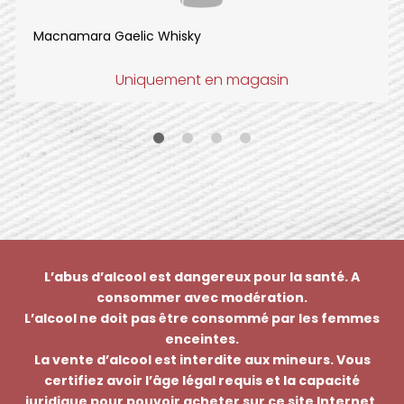
Macnamara Gaelic Whisky
Uniquement en magasin
L’abus d’alcool est dangereux pour la santé. A
consommer avec modération.
L’alcool ne doit pas être consommé par les femmes
enceintes.
La vente d’alcool est interdite aux mineurs. Vous
certifiez avoir l’âge légal requis et la capacité
juridique pour pouvoir acheter sur ce site Internet.