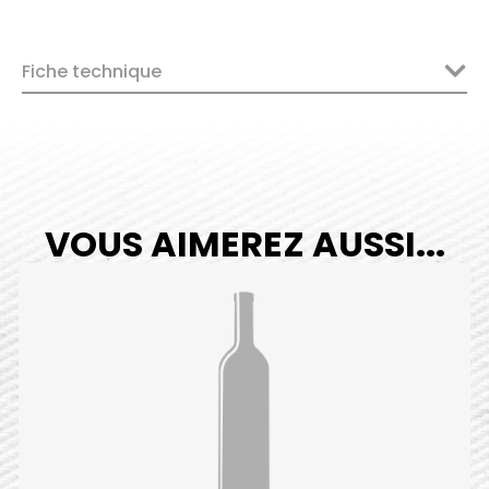
Fiche technique
VOUS AIMEREZ AUSSI...