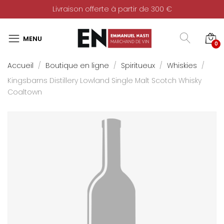
Livraison offerte à partir de 300 €
0
Accueil
Boutique en ligne
Spiritueux
Whiskies
Kingsbarns Distillery Lowland Single Malt Scotch Whisky
Coaltown