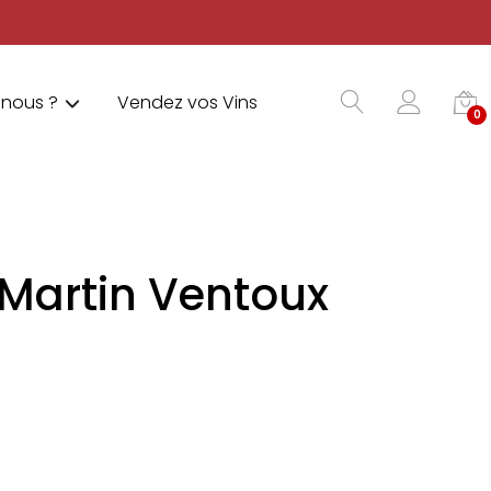
nous ?
Vendez vos Vins
0
 Martin Ventoux