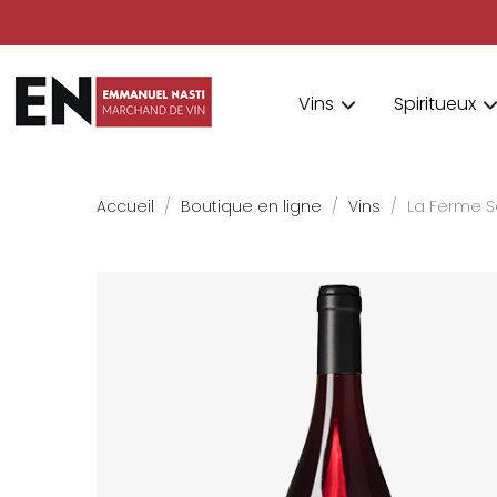
Vins
Spiritueux
Accueil
Boutique en ligne
Vins
La Ferme S