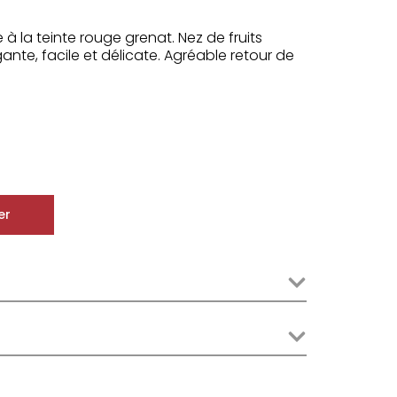
à la teinte rouge grenat. Nez de fruits
nte, facile et délicate. Agréable retour de
er