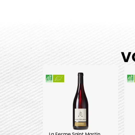
V
La Ferme Saint Martin