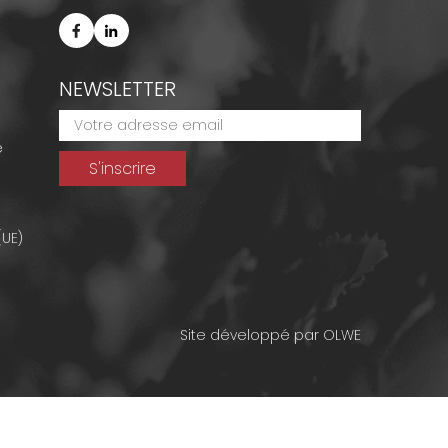
NEWSLETTER
e
(UE)
Site développé par
OLWE