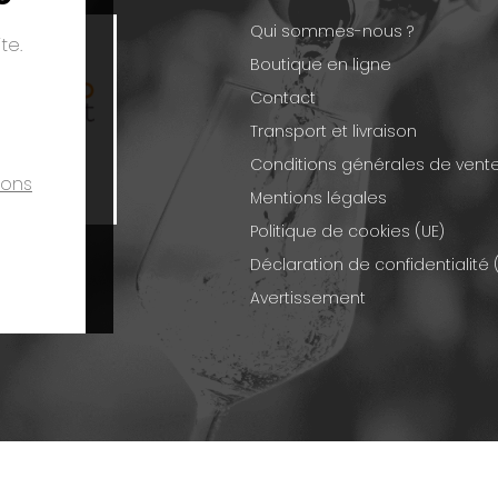
Qui sommes-nous ?
te.
Boutique en ligne
Contact
Transport et livraison
Conditions générales de vent
ions
Mentions légales
Politique de cookies (UE)
Déclaration de confidentialité 
Avertissement