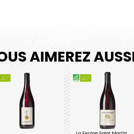
OUS AIMEREZ AUSSI.
La Ferme Saint Martin