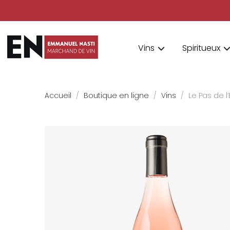
Vins
Spiritueux
Accueil
Boutique en ligne
Vins
Le Pas de l