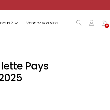
nous ?
Vendez vos Vins
0
alette Pays
 2025