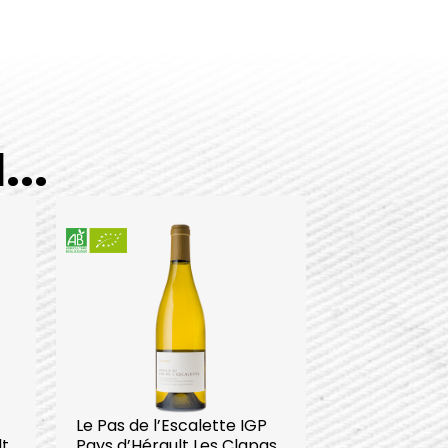
..
Le Pas de l’Escalette IGP
lt
Pays d’Hérault Les Clapas