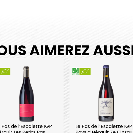
OUS AIMEREZ AUSSI.
 Pas de l’Escalette IGP
Le Pas de l’Escalette IGP
rault Les Petits Pas
Pays d’Hérault Ze Cinsau