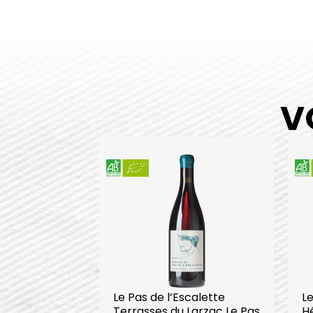
V
Le Pas de l’Escalette
Le
Terrasses du Larzac Le Pas
Hé