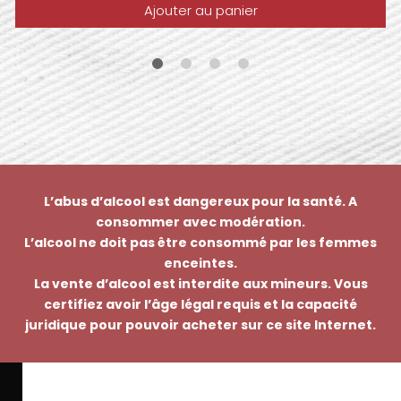
Ajouter au panier
L’abus d’alcool est dangereux pour la santé. A
consommer avec modération.
L’alcool ne doit pas être consommé par les femmes
enceintes.
La vente d’alcool est interdite aux mineurs. Vous
certifiez avoir l’âge légal requis et la capacité
juridique pour pouvoir acheter sur ce site Internet.