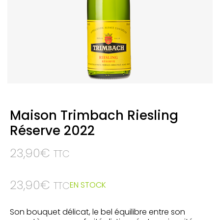
Maison Trimbach Riesling
Réserve 2022
23,90
€
TTC
23,90
€
EN STOCK
TTC
Son bouquet délicat, le bel équilibre entre son