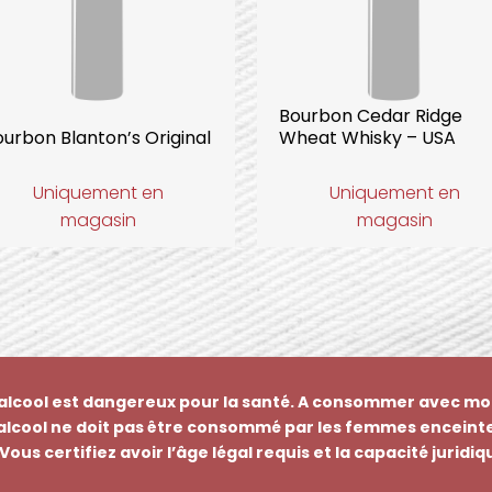
Bourbon Cedar Ridge
urbon Blanton’s Original
Wheat Whisky – USA
Uniquement en
Uniquement en
magasin
magasin
’alcool est dangereux pour la santé. A consommer avec mo
’alcool ne doit pas être consommé par les femmes enceinte
Vous certifiez avoir l’âge légal requis et la capacité juridi