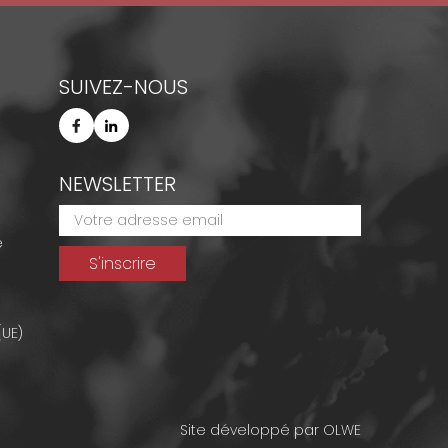
SUIVEZ-NOUS
NEWSLETTER
e
(UE)
Site développé par
OLWE