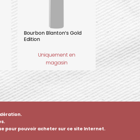
Bourbon Blanton’s Gold
Edition
Uniquement en
magasin
dération.
s.
que pour pouvoir acheter sur ce site Internet.