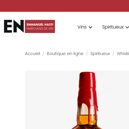
Vins
Spiritueux
Accueil
Boutique en ligne
Spiritueux
Whisk