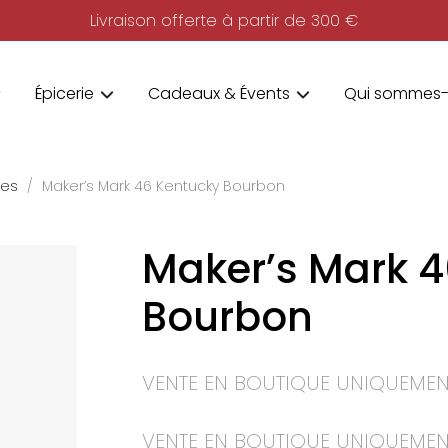
Livraison offerte à partir de 300 €
Épicerie
Cadeaux & Évents
Qui sommes-
ies
Maker’s Mark 46 Kentucky Bourbon
Maker’s Mark 4
Bourbon
VENTE EN BOUTIQUE UNIQUEMEN
VENTE EN BOUTIQUE UNIQUEMEN