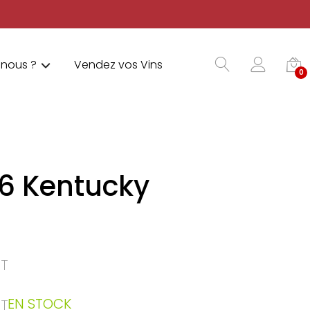
nous ?
Vendez vos Vins
0
6 Kentucky
T
EN STOCK
T