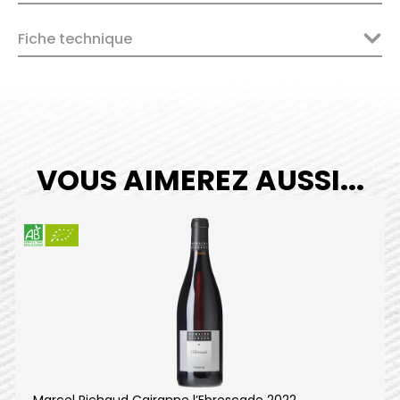
2024
quantity
Fiche technique
VOUS AIMEREZ AUSSI...
Marcel Richaud Cairanne l’Ebrescade 2022