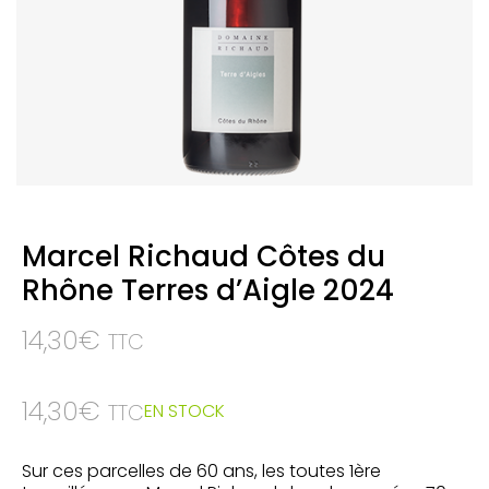
Marcel Richaud Côtes du
Rhône Terres d’Aigle 2024
14,30
€
TTC
14,30
€
EN STOCK
TTC
Sur ces parcelles de 60 ans, les toutes 1ère