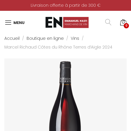
Livraison offerte à partir de 300 €
0
Accueil
Boutique en ligne
Vins
Marcel Richaud Côtes du Rhône Terres d’Aigle 2024