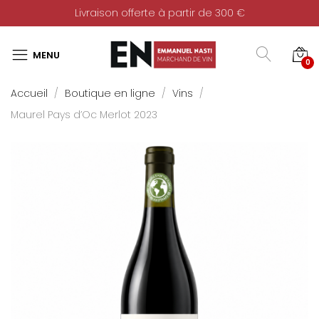
Livraison offerte à partir de 300 €
0
Accueil
Boutique en ligne
Vins
Maurel Pays d’Oc Merlot 2023