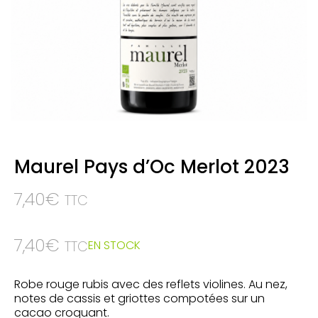
Maurel Pays d’Oc Merlot 2023
7,40
€
TTC
7,40
€
EN STOCK
TTC
Robe rouge rubis avec des reflets violines. Au nez,
notes de cassis et griottes compotées sur un
cacao croquant.