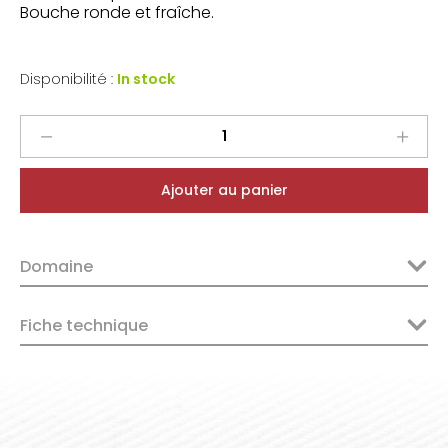
Bouche ronde et fraîche.
Disponibilité :
In stock
Maurel
Pays
d'Oc
Ajouter au panier
Merlot
2023
quantity
Domaine
Fiche technique