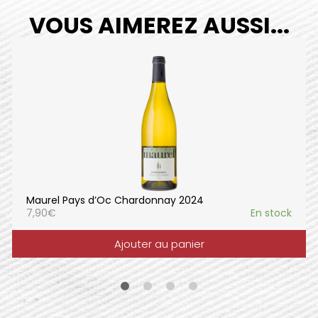
VOUS AIMEREZ AUSSI...
Maurel Pays d’Oc Chardonnay 2024
7,90
€
En stock
Ajouter au panier