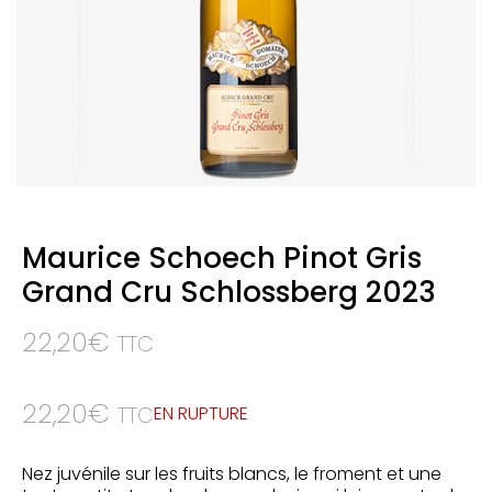
Maurice Schoech Pinot Gris
Grand Cru Schlossberg 2023
22,20
€
TTC
22,20
€
EN RUPTURE
TTC
Nez juvénile sur les fruits blancs, le froment et une