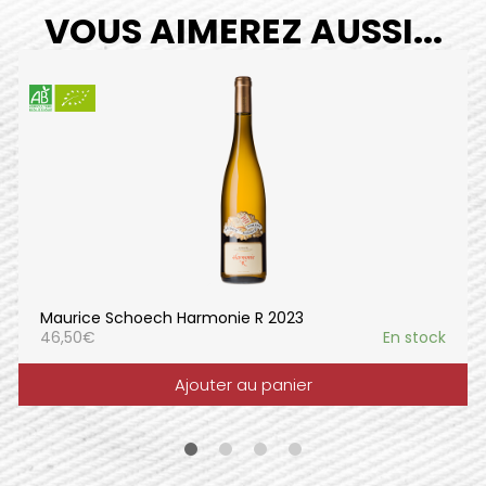
VOUS AIMEREZ AUSSI...
Maurice Schoech Harmonie R 2023
46,50
€
En stock
Ajouter au panier