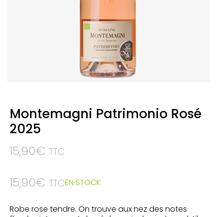
Montemagni Patrimonio Rosé
2025
15,90
€
TTC
15,90
€
EN STOCK
TTC
Robe rose tendre. On trouve aux nez des notes