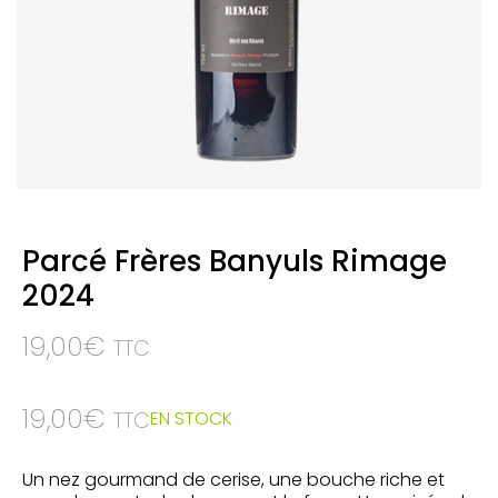
Parcé Frères Banyuls Rimage
2024
19,00
€
TTC
19,00
€
EN STOCK
TTC
Un nez gourmand de cerise, une bouche riche et