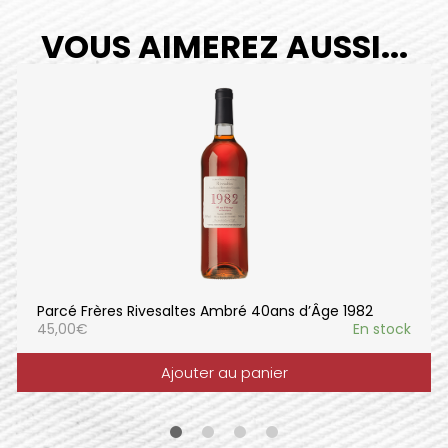
VOUS AIMEREZ AUSSI...
Parcé Frères Rivesaltes Ambré 40ans d’Âge 1982
45,00
€
En stock
Ajouter au panier