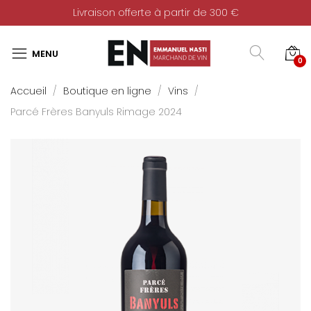
Livraison offerte à partir de 300 €
0
Accueil
Boutique en ligne
Vins
Parcé Frères Banyuls Rimage 2024