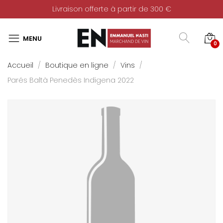
Livraison offerte à partir de 300 €
0
Accueil
Boutique en ligne
Vins
Parés Baltà Penedès Indigena 2022