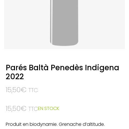
Parés Baltà Penedès Indigena
2022
15,50
€
TTC
15,50
€
EN STOCK
TTC
Produit en biodynamie. Grenache d’altitude.