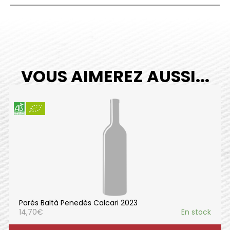
VOUS AIMEREZ AUSSI...
Parés Baltà Penedès Calcari 2023
14,70
€
En stock