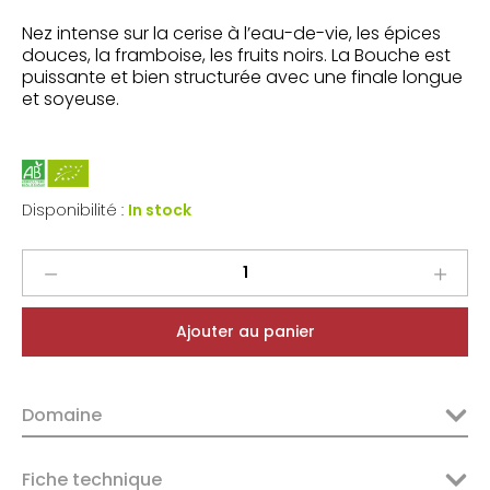
Nez intense sur la cerise à l’eau-de-vie, les épices
douces, la framboise, les fruits noirs. La Bouche est
puissante et bien structurée avec une finale longue
et soyeuse.
Disponibilité :
In stock
Parés
Baltà
Penedès
Ajouter au panier
Indigena
2022
quantity
Domaine
Fiche technique