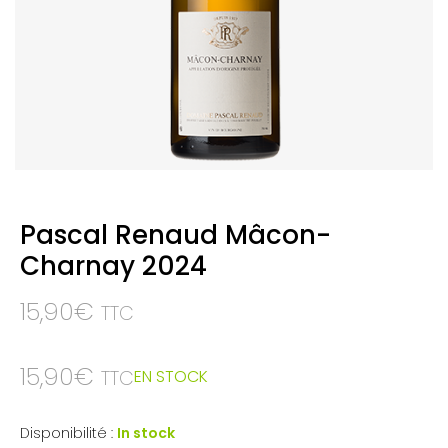
Pascal Renaud Mâcon-
Charnay 2024
15,90
€
TTC
15,90
€
EN STOCK
TTC
Disponibilité :
In stock