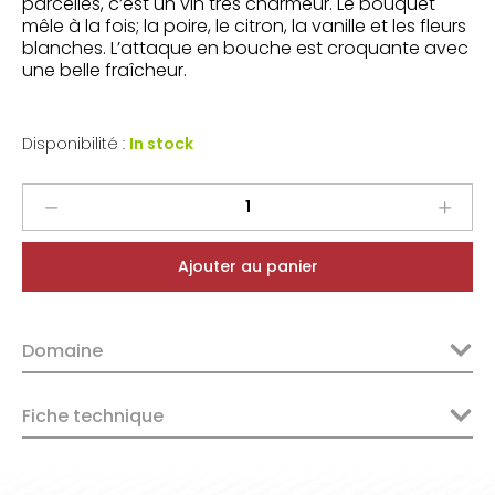
parcelles, c’est un vin très charmeur. Le bouquet
mêle à la fois; la poire, le citron, la vanille et les fleurs
blanches. L’attaque en bouche est croquante avec
une belle fraîcheur.
Disponibilité :
In stock
Paul
Ginglinger
Pinot
Ajouter au panier
Blanc
2023
quantity
Domaine
Fiche technique