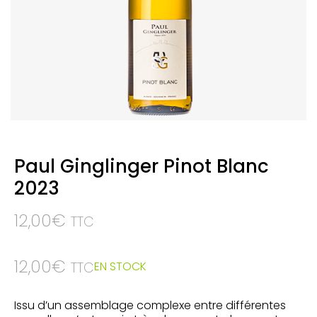
Paul Ginglinger Pinot Blanc
2023
12,00
€
TTC
12,00
€
EN STOCK
TTC
Issu d’un assemblage complexe entre différentes